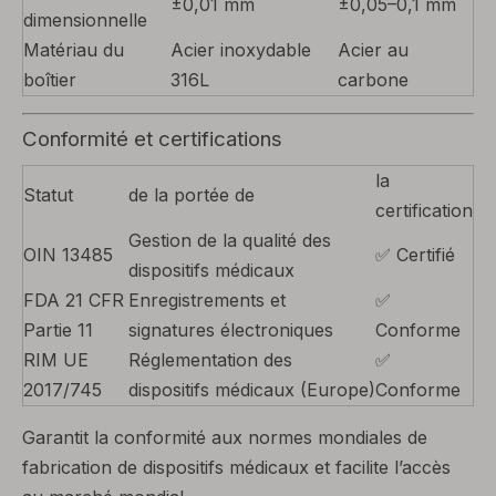
±0,01 mm
±0,05–0,1 mm
dimensionnelle
Matériau du
Acier inoxydable
Acier au
boîtier
316L
carbone
Conformité et certifications
la
Statut
de la portée de
certification
Gestion de la qualité des
OIN 13485
✅ Certifié
dispositifs médicaux
FDA 21 CFR
Enregistrements et
✅
Partie 11
signatures électroniques
Conforme
RIM UE
Réglementation des
✅
2017/745
dispositifs médicaux (Europe)
Conforme
Garantit la conformité aux normes mondiales de
fabrication de dispositifs médicaux et facilite l’accès