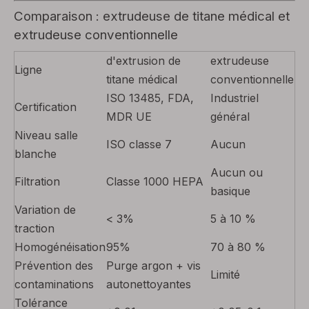
Comparaison : extrudeuse de titane médical et
extrudeuse conventionnelle
d'extrusion de
extrudeuse
Ligne
titane médical
conventionnelle
ISO 13485, FDA,
Industriel
Certification
MDR UE
général
Niveau salle
ISO classe 7
Aucun
blanche
Aucun ou
Filtration
Classe 1000 HEPA
basique
Variation de
< 3%
5 à 10 %
traction
Homogénéisation
95%
70 à 80 %
Prévention des
Purge argon + vis
Limité
contaminations
autonettoyantes
Tolérance