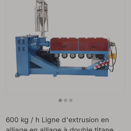
600 kg / h Ligne d'extrusion en
alliage en alliage à double titane