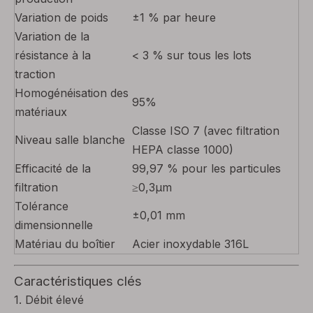
Variation de poids
±1 % par heure
Variation de la
résistance à la
< 3 % sur tous les lots
traction
Homogénéisation des
95%
matériaux
Classe ISO 7 (avec filtration
Niveau salle blanche
HEPA classe 1000)
Efficacité de la
99,97 % pour les particules
filtration
≥0,3μm
Tolérance
±0,01 mm
dimensionnelle
Matériau du boîtier
Acier inoxydable 316L
Caractéristiques clés
1. Débit élevé