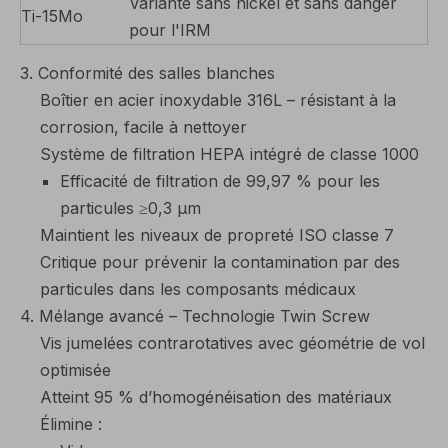
Variante sans nickel et sans danger
Ti-15Mo
pour l'IRM
3. Conformité des salles blanches
Boîtier en acier inoxydable 316L – résistant à la
corrosion, facile à nettoyer
Système de filtration HEPA intégré de classe 1000
Efficacité de filtration de 99,97 % pour les
particules ≥0,3 μm
Maintient les niveaux de propreté ISO classe 7
Critique pour prévenir la contamination par des
particules dans les composants médicaux
4. Mélange avancé – Technologie Twin Screw
Vis jumelées contrarotatives avec géométrie de vol
optimisée
Atteint 95 % d’homogénéisation des matériaux
Élimine :