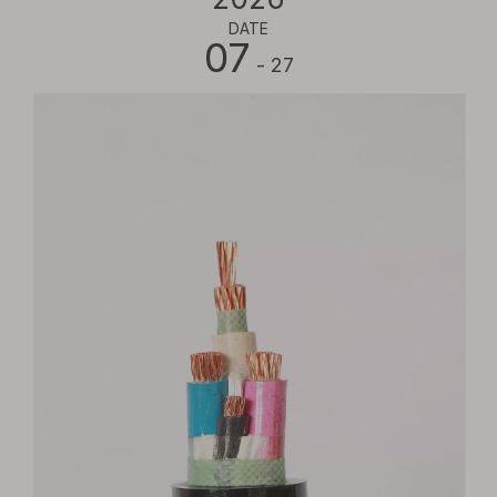
DATE
07
- 27