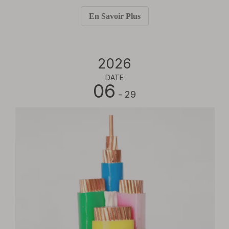
CVC, les réseaux d'éclairage, les équipements
En Savoir Plus
d'alimentation de secours et les circuits auxiliaires,
souvent sur de longs trajets avec des conditions
thermiques et mécaniques différentes.
2026
DATE
06
- 29