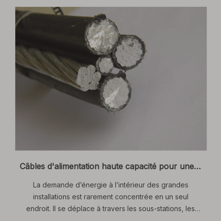
Câbles d'alimentation haute capacité pour une distribution d'énergie sûre et efficace dans les grandes installations
La demande d’énergie à l’intérieur des grandes
installations est rarement concentrée en un seul
endroit. Il se déplace à travers les sous-stations, les
transformateurs, les lignes de production, les systèmes