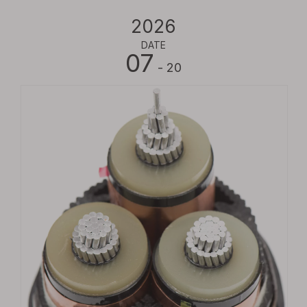
2026
DATE
07
- 20