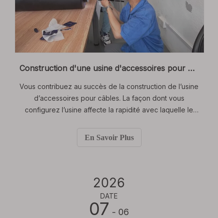
Construction d'une usine d'accessoires pour câbles : aménagement d'atelier pour les produits MT et HT
Vous contribuez au succès de la construction de l’usine
d’accessoires pour câbles. La façon dont vous
configurez l’usine affecte la rapidité avec laquelle le
travail est effectué. Cela affecte également la sécurité
des travailleurs et la qualité de chaque produit de
En Savoir Plus
câble. Si vous améliorez l'atelier, vous pouvez
effectuer 37 % de travail en plus.
2026
DATE
07
- 06