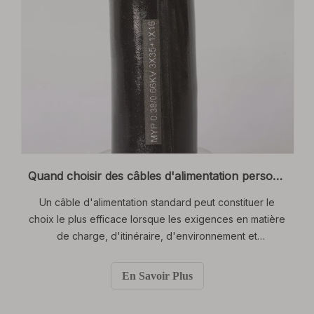
Quand choisir des câbles d'alimentation personnalisés plutôt que des solutions standard : un guide pour les ingénieurs électriciens
Un câble d'alimentation standard peut constituer le
choix le plus efficace lorsque les exigences en matière
de charge, d'itinéraire, d'environnement et
d'homologation sont prévisibles.
En Savoir Plus