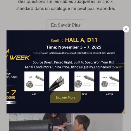
des questions sur les câbles auxquelles un choix
standard dans un catalogue ne peut pas répondre.
En Savoir Plus
2026
DATE
07
- 06