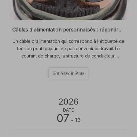
Câbles d'alimentation personnalisés : répondre à des besoins uniques en matière de tension et d'exigences de conduction spécifiques
Un câble d'alimentation qui correspond à l'étiquette de
tension peut toujours ne pas convenir au travail. Le
courant de charge, la structure du conducteur,
l'espace de routage, la méthode d'installation et
l'exposition environnementale peuvent tous modifier
En Savoir Plus
ce que le câble doit gérer en toute sécurité.
2026
DATE
07
- 13