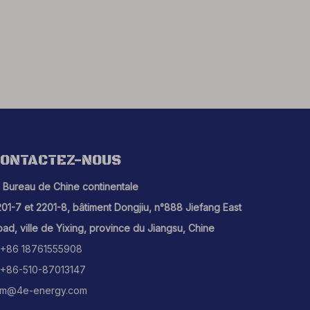
ONTACTEZ-NOUS
Bureau de Chine continentale
01-7 et 2201-8, bâtiment Dongjiu, n°888 Jiefang East
ad, ville de Yixing, province du Jiangsu, Chine
+86 18761555908
+86-510-87013147
m@4e-energy.com