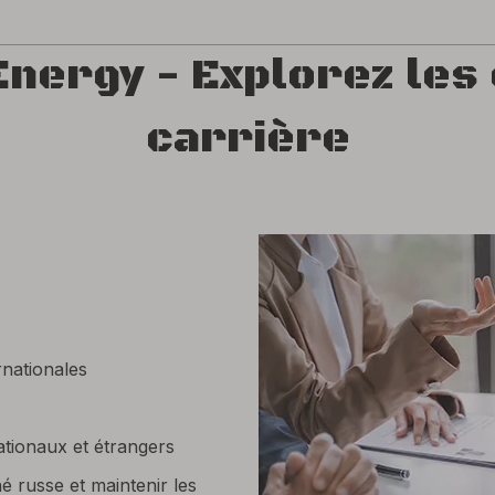
Energy - Explorez les
carrière
rnationales
ationaux et étrangers
 russe et maintenir les