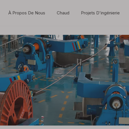
À Propos De Nous
Chaud
Projets D'ingénierie
Dynamique de l'industrie