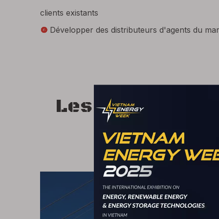
clients existants
Développer des distributeurs d'agents du mar

Les besoins de 