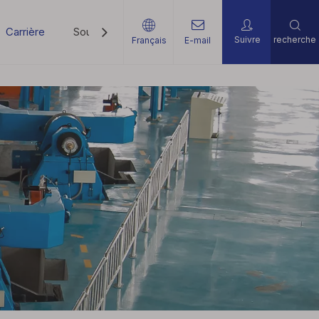
Carrière
Soutien
Nouvelles
Contactez-Nous
Suivre
recherche
Français
E-mail