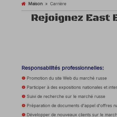
Maison
»
Carrière
Rejoignez East 
Responsabilités professionnelles:
Promotion du site Web du marché russe

Participer à des expositions nationales et inte

Suivi de recherche sur le marché russe

Préparation de documents d'appel d'offres n

Développer de nouveaux clients sur le marché
