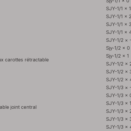
Sjy-1/1 × 0
SJY-1/1 × 1
SJY-1/1 × 
SJY-1/1 × 
SJY-1/1 × 
SJY-1/2 × 
Sjy-1/2 × 0
Sjy-1/2 × 1
ux carottes rétractable
SJY-1/2 × 
SJY-1/2 × 
SJY-1/2 × 
SJY-1/3 × 
SJY-1/3 × 
SJY-1/3 × 
ble joint central
SJY-1/3 × 
SJY-1/3 × 
SJY-1/3 × 