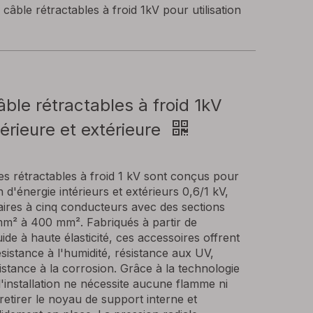
câble rétractables à froid 1kV pour utilisation
ble rétractables à froid 1kV
ntérieure et extérieure
s rétractables à froid 1 kV sont conçus pour
n d'énergie intérieurs et extérieurs 0,6/1 kV,
aires à cinq conducteurs avec des sections
 mm² à 400 mm². Fabriqués à partir de
ide à haute élasticité, ces accessoires offrent
ésistance à l'humidité, résistance aux UV,
istance à la corrosion. Grâce à la technologie
l'installation ne nécessite aucune flamme ni
de retirer le noyau de support interne et