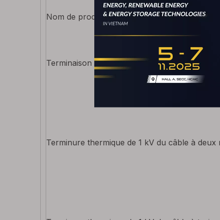
Nom de produit
Terminaison de chaleur à câble mono-noyau 
Terminure thermique de 1 kV du câble à deux