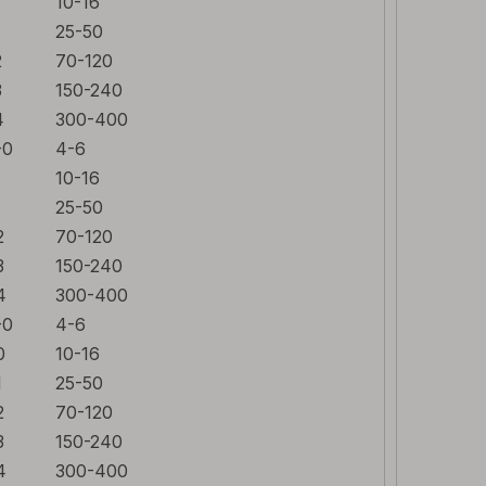
10-16
25-50
2
70-120
3
150-240
4
300-400
-0
4-6
10-16
25-50
2
70-120
3
150-240
4
300-400
-0
4-6
0
10-16
1
25-50
2
70-120
3
150-240
4
300-400