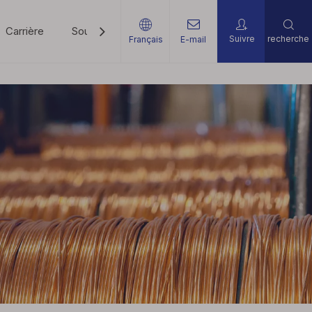
Carrière
Soutien
Nouvelles
Contactez-Nous
Suivre
recherche
Français
E-mail