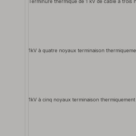
Terminure thermique de 1 kV de câble à trois
1kV à quatre noyaux terminaison thermiquemen
1kV à cinq noyaux terminaison thermiquement 