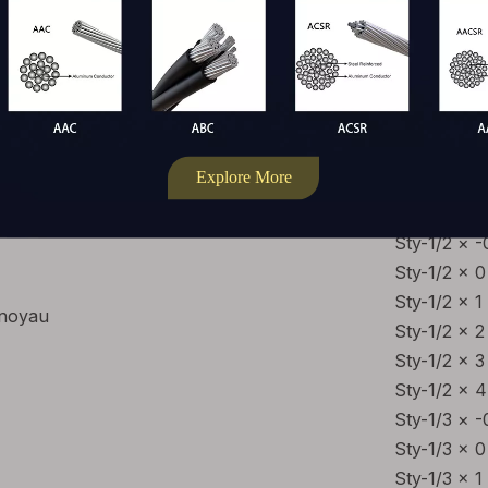
Modèle
Sty-1/1 × -
Sty-1/1 × 0
Sty-1/1 × 1
de 1kV
Sty-1/1 × 2
Sty-1/1 × 3
Sty-1/1 × 4
Sty-1/2 × -
Sty-1/2 × 0
Sty-1/2 × 1
 noyau
Sty-1/2 × 2
Sty-1/2 × 3
Sty-1/2 × 4
Sty-1/3 × -
Sty-1/3 × 0
Sty-1/3 × 1