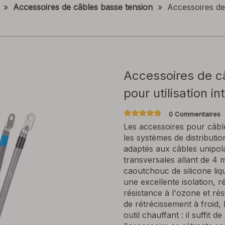
»
Accessoires de câbles basse tension
»
Accessoires de 
Accessoires de câ
pour utilisation i
0 Commentaires
Les accessoires pour câble
les systèmes de distributio
adaptés aux câbles unipol
transversales allant de 4
caoutchouc de silicone liqu
une excellente isolation, r
résistance à l'ozone et rés
de rétrécissement à froid, 
outil chauffant : il suffit 