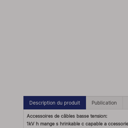
Description du produit
Publication
Accessoires de câbles basse tension:
1kV
h
mange
s
hrinkable
c
capable
a
ccessori