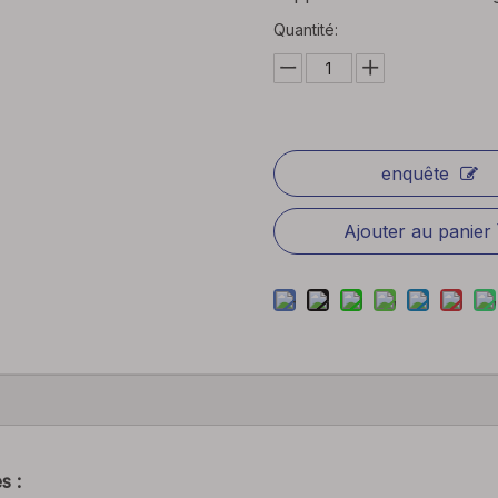
Quantité:
enquête
Ajouter au panier
es
: