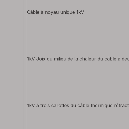
Câble à noyau unique 1kV
1kV Joix du milieu de la chaleur du câble à de
1kV à trois carottes du câble thermique rétracta