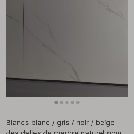
Blancs blanc / gris / noir / beige
des dalles de marbre naturel pour