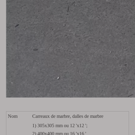
Nom
Carreaux de marbre, dalles de marbre
1) 305x305 mm ou 12 'x12 ';
2) 400x400 mm ou 16 'x16 '