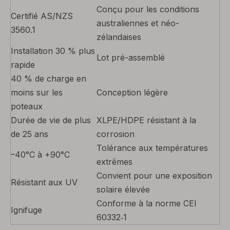
Conçu pour les conditions
Certifié AS/NZS
australiennes et néo-
3560.1
zélandaises
Installation 30 % plus
Lot pré-assemblé
rapide
40 % de charge en
moins sur les
Conception légère
poteaux
Durée de vie de plus
XLPE/HDPE résistant à la
de 25 ans
corrosion
Tolérance aux températures
–40°C à +90°C
extrêmes
Convient pour une exposition
Résistant aux UV
solaire élevée
Conforme à la norme CEI
Ignifuge
60332‑1