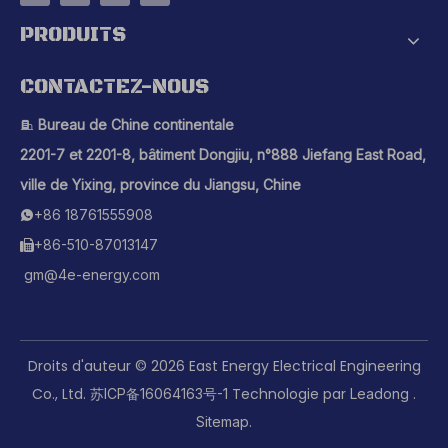
PRODUITS
CONTACTEZ-NOUS
Bureau de Chine continentale

2201-7 et 2201-8, bâtiment Dongjiu, n°888 Jiefang East Road,
ville de Yixing, province du Jiangsu, Chine
+86 18761555908

+86-510-87013147

gm@4e-energy.com
Droits d'auteur ©
2026
East Energy Electrical Engineering
Co., Ltd.
Technologie par
.
苏ICP备16064163号-1
Leadong
.
Sitemap