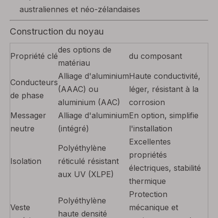
australiennes et néo-zélandaises
Construction du noyau
des options de
Propriété clé
du composant
matériau
Alliage d'aluminium
Haute conductivité,
Conducteurs
(AAAC) ou
léger, résistant à la
de phase
aluminium (AAC)
corrosion
Messager
Alliage d'aluminium
En option, simplifie
neutre
(intégré)
l'installation
Excellentes
Polyéthylène
propriétés
Isolation
réticulé résistant
électriques, stabilité
aux UV (XLPE)
thermique
Protection
Polyéthylène
Veste
mécanique et
haute densité