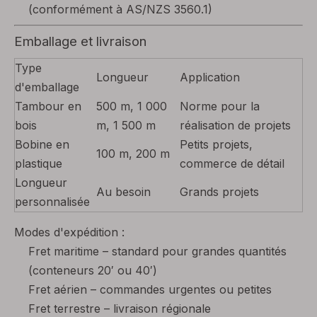
(conformément à AS/NZS 3560.1)
Emballage et livraison
Type
Longueur
Application
d'emballage
Tambour en
500 m, 1 000
Norme pour la
bois
m, 1 500 m
réalisation de projets
Bobine en
Petits projets,
100 m, 200 m
plastique
commerce de détail
Longueur
Au besoin
Grands projets
personnalisée
Modes d'expédition :
Fret maritime – standard pour grandes quantités
(conteneurs 20′ ou 40′)
Fret aérien – commandes urgentes ou petites
Fret terrestre – livraison régionale