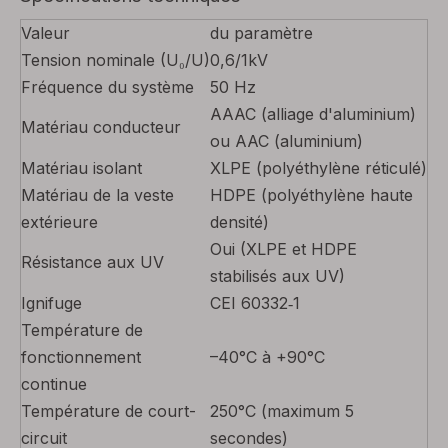
Valeur
du paramètre
Tension nominale (U₀/U)
0,6/1kV
Fréquence du système
50 Hz
AAAC (alliage d'aluminium)
Matériau conducteur
ou AAC (aluminium)
Matériau isolant
XLPE (polyéthylène réticulé)
Matériau de la veste
HDPE (polyéthylène haute
extérieure
densité)
Oui (XLPE et HDPE
Résistance aux UV
stabilisés aux UV)
Ignifuge
CEI 60332‑1
Température de
fonctionnement
–40°C à +90°C
continue
Température de court-
250°C (maximum 5
circuit
secondes)