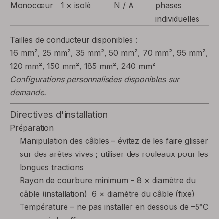
Monocœur
1 × isolé
N / A
phases
individuelles
Tailles de conducteur disponibles :
16 mm², 25 mm², 35 mm², 50 mm², 70 mm², 95 mm²,
120 mm², 150 mm², 185 mm², 240 mm²
Configurations personnalisées disponibles sur
demande.
Directives d'installation
Préparation
Manipulation des câbles – évitez de les faire glisser
sur des arêtes vives ; utiliser des rouleaux pour les
longues tractions
Rayon de courbure minimum – 8 × diamètre du
câble (installation), 6 × diamètre du câble (fixe)
Température – ne pas installer en dessous de –5°C