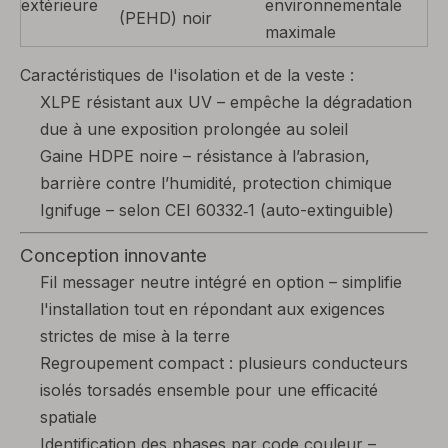
extérieure
environnementale
(PEHD) noir
maximale
Caractéristiques de l'isolation et de la veste :
XLPE résistant aux UV – empêche la dégradation
due à une exposition prolongée au soleil
Gaine HDPE noire – résistance à l’abrasion,
barrière contre l’humidité, protection chimique
Ignifuge – selon CEI 60332‑1 (auto-extinguible)
Conception innovante
Fil messager neutre intégré en option – simplifie
l'installation tout en répondant aux exigences
strictes de mise à la terre
Regroupement compact : plusieurs conducteurs
isolés torsadés ensemble pour une efficacité
spatiale
Identification des phases par code couleur –