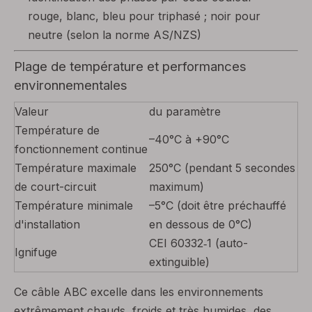
rouge, blanc, bleu pour triphasé ; noir pour
neutre (selon la norme AS/NZS)
Plage de température et performances
environnementales
Valeur
du paramètre
Température de
–40°C à +90°C
fonctionnement continue
Température maximale
250°C (pendant 5 secondes
de court-circuit
maximum)
Température minimale
–5°C (doit être préchauffé
d'installation
en dessous de 0°C)
CEI 60332‑1 (auto-
Ignifuge
extinguible)
Ce câble ABC excelle dans les environnements
extrêmement chauds, froids et très humides, des