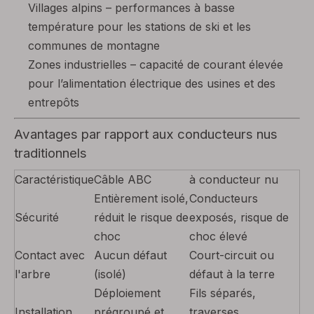
Villages alpins – performances à basse
température pour les stations de ski et les
communes de montagne
Zones industrielles – capacité de courant élevée
pour l’alimentation électrique des usines et des
entrepôts
Avantages par rapport aux conducteurs nus
traditionnels
Caractéristique
Câble ABC
à conducteur nu
Entièrement isolé,
Conducteurs
Sécurité
réduit le risque de
exposés, risque de
choc
choc élevé
Contact avec
Aucun défaut
Court-circuit ou
l'arbre
(isolé)
défaut à la terre
Déploiement
Fils séparés,
Installation
prégroupé et
traverses