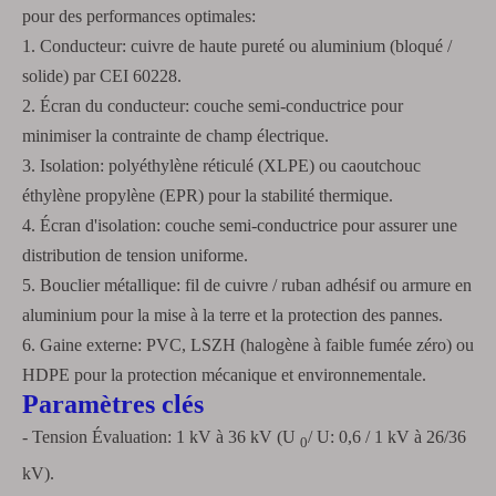
pour des performances optimales:
1. Conducteur: cuivre de haute pureté ou aluminium (bloqué /
solide) par CEI 60228.
2. Écran du conducteur: couche semi-conductrice pour
minimiser la contrainte de champ électrique.
3. Isolation: polyéthylène réticulé (XLPE) ou caoutchouc
éthylène propylène (EPR) pour la stabilité thermique.
4. Écran d'isolation: couche semi-conductrice pour assurer une
distribution de tension uniforme.
5. Bouclier métallique: fil de cuivre / ruban adhésif ou armure en
aluminium pour la mise à la terre et la protection des pannes.
6. Gaine externe: PVC, LSZH (halogène à faible fumée zéro) ou
HDPE pour la protection mécanique et environnementale.
Paramètres clés
- Tension Évaluation: 1 kV à 36 kV (U
/ U: 0,6 / 1 kV à 26/36
0
kV).