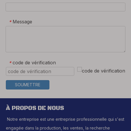
Message
*
code de vérification
*
SOUMETTRE
À PROPOS DE NOUS
Notre entreprise est une entreprise professionnelle qui s'est
engagée dans la production, les ventes, la recherche