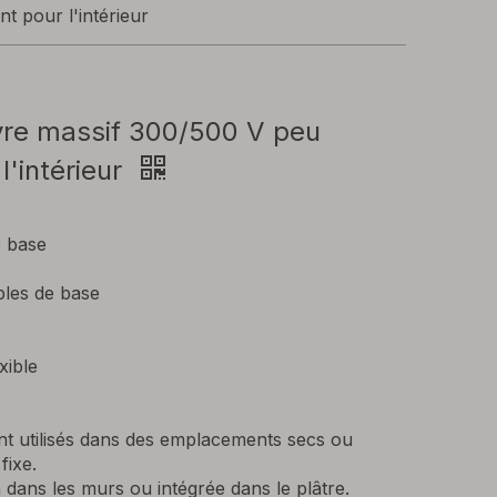
t pour l'intérieur
ivre massif 300/500 V peu
'intérieur
e base
bles de base
xible
nt utilisés dans des emplacements secs ou
fixe.
n dans les murs ou intégrée dans le plâtre.