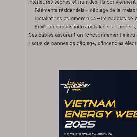
intérieures sèches et humides. Ils conviennent
Bâtiments résidentiels – câblage de la maison
Installations commerciales – immeubles de b
Environnements industriels légers – atelie
Ces câbles assurent un fonctionnement électri
risque de pannes de câblage, d'incendies élect