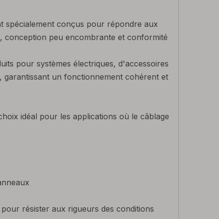
nt spécialement conçus pour répondre aux
ité, conception peu encombrante et conformité
duits pour systèmes électriques, d'accessoires
4, garantissant un fonctionnement cohérent et
 choix idéal pour les applications où le câblage
panneaux
s pour résister aux rigueurs des conditions