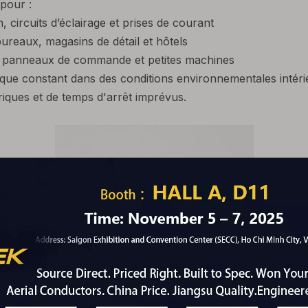
 pour :
, circuits d’éclairage et prises de courant
ureaux, magasins de détail et hôtels
rs, panneaux de commande et petites machines
que constant dans des conditions environnementales intérie
riques et de temps d'arrêt imprévus.