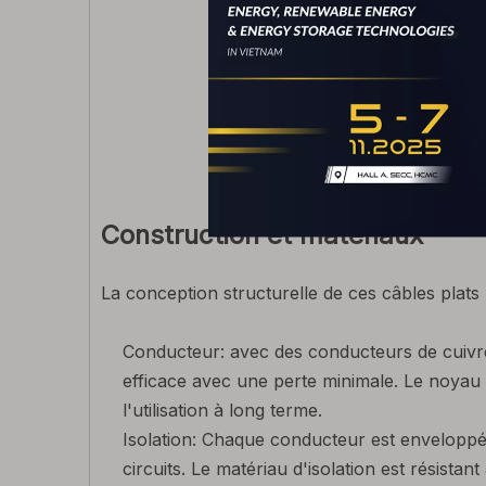
Construction et matériaux
La conception structurelle de ces câbles plats p
Conducteur: avec des conducteurs de cuivre 
efficace avec une perte minimale. Le noyau s
l'utilisation à long terme.
Isolation: Chaque conducteur est enveloppé d
circuits. Le matériau d'isolation est résista