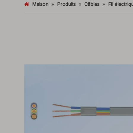
Maison
»
Produits
»
Câbles
»
Fil électriq