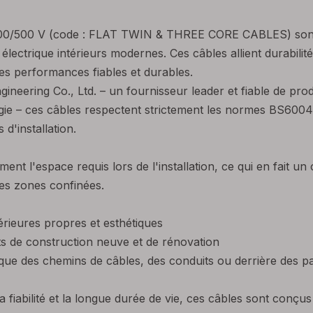
rs 300/500 V (code : FLAT TWIN & THREE CORE CABLES) so
électrique intérieurs modernes. Ces câbles allient durabil
des performances fiables et durables.
ineering Co., Ltd. – un fournisseur leader et fiable de pro
ergie – ces câbles respectent strictement les normes BS600
d'installation.
ment l'espace requis lors de l'installation, ce qui en fait un
des zones confinées.
érieures propres et esthétiques
ts de construction neuve et de rénovation
 que des chemins de câbles, des conduits ou derrière des 
la fiabilité et la longue durée de vie, ces câbles sont conçu