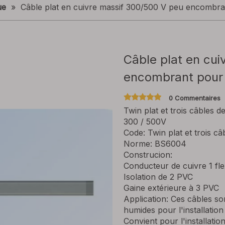
ue
»
Câble plat en cuivre massif 300/500 V peu encombran
Câble plat en cu
encombrant pour l
0 Commentaires
Twin plat et trois câbles d
300 / 500V
Code: Twin plat et trois câ
Norme: BS6004
Construcion:
Conducteur de cuivre 1 fle
Isolation de 2 PVC
Gaine extérieure à 3 PVC
Application: Ces câbles so
humides pour l'installation 
Convient pour l'installatio