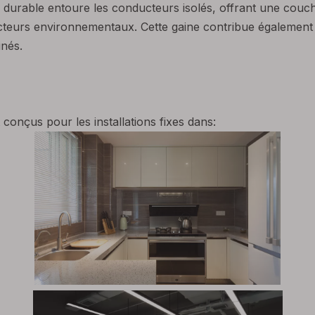
 durable entoure les conducteurs isolés, offrant une couc
teurs environnementaux. Cette gaine contribue également à
inés.
conçus pour les installations fixes dans: