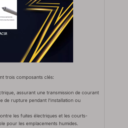
ant trois composants clés:
ectrique, assurant une transmission de courant
e de rupture pendant l'installation ou
tre les fuites électriques et les courts-
u câble pour les emplacements humides.