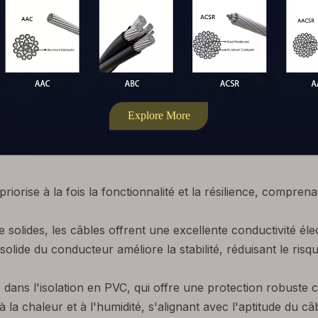
riorise à la fois la fonctionnalité et la résilience, compren
solides, les câbles offrent une excellente conductivité él
olide du conducteur améliore la stabilité, réduisant le risqu
ans l'isolation en PVC, qui offre une protection robuste con
nt à la chaleur et à l'humidité, s'alignant avec l'aptitude d