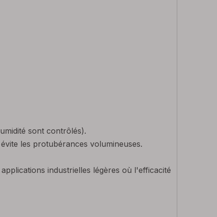
umidité sont contrôlés).
qui évite les protubérances volumineuses.
plications industrielles légères où l'efficacité