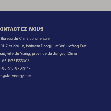
ONTACTEZ-NOUS
Bureau de Chine continentale
01-7 et 2201-8, bâtiment Dongjiu, n°888 Jiefang East
ad, ville de Yixing, province du Jiangsu, Chine
+86 18761555908
+86-510-87013147
m@4e-energy.com