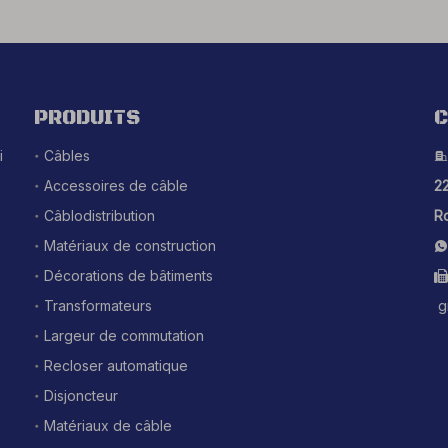
PRODUITS
C
i
Câbles

Accessoires de câble
22
Câblodistribution
Ro
Matériaux de construction

Décorations de bâtiments

Transformateurs
g
Largeur de commutation
Recloser automatique
Disjoncteur
Matériaux de câble