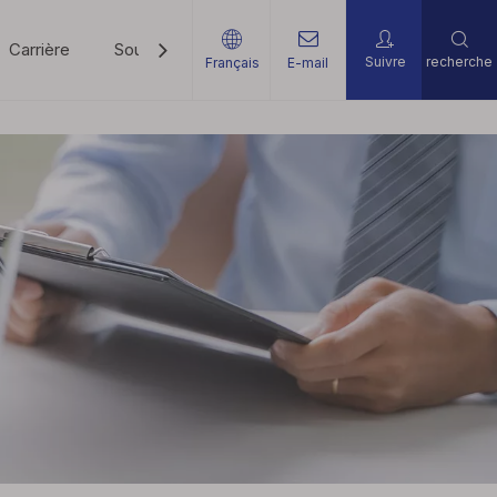
Carrière
Soutien
Nouvelles
Contactez-Nous
Suivre
recherche
Français
E-mail