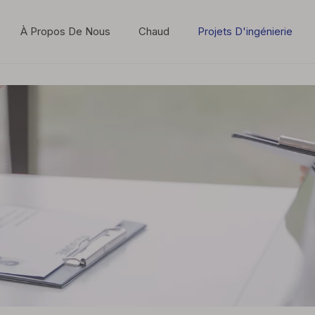
À Propos De Nous
Chaud
Projets D'ingénierie
Dynamique de l'industrie