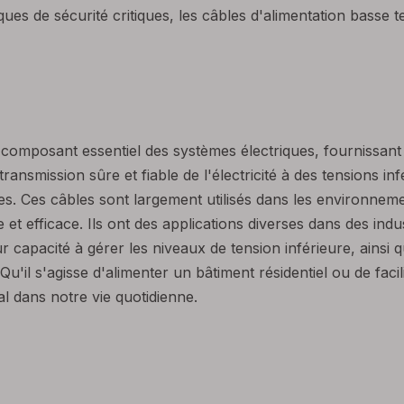
iques de sécurité critiques, les câbles d'alimentation basse 
composant essentiel des systèmes électriques, fournissant 
 transmission sûre et fiable de l'électricité à des tensions 
es. Ces câbles sont largement utilisés dans les environneme
et efficace. Ils ont des applications diverses dans des indust
 capacité à gérer les niveaux de tension inférieure, ainsi que
u'il s'agisse d'alimenter un bâtiment résidentiel ou de facil
l dans notre vie quotidienne.