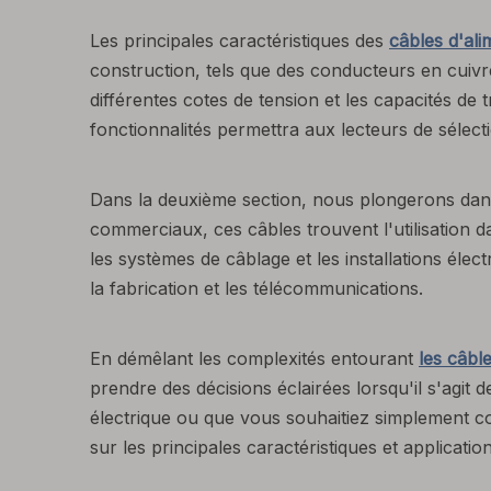
Les principales caractéristiques des
câbles d'al
construction, tels que des conducteurs en cuivr
différentes cotes de tension et les capacités de 
fonctionnalités permettra aux lecteurs de sélect
Dans la deuxième section, nous plongerons dans 
commerciaux, ces câbles trouvent l'utilisation d
les systèmes de câblage et les installations éle
la fabrication et les télécommunications.
En démêlant les complexités entourant
les câbl
prendre des décisions éclairées lorsqu'il s'agit 
électrique ou que vous souhaitiez simplement co
sur les principales caractéristiques et applicati