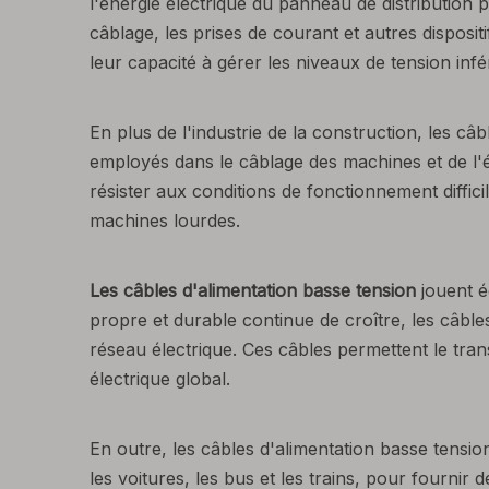
l'énergie électrique du panneau de distribution p
câblage, les prises de courant et autres dispositi
leur capacité à gérer les niveaux de tension infé
En plus de l'industrie de la construction, les câ
employés dans le câblage des machines et de l'é
résister aux conditions de fonctionnement diffici
machines lourdes.
Les câbles d'alimentation basse tension
jouent é
propre et durable continue de croître, les câble
réseau électrique. Ces câbles permettent le tran
électrique global.
En outre, les câbles d'alimentation basse tension
les voitures, les bus et les trains, pour fournir