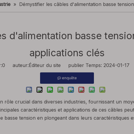
strie
»
Démystifier les câbles d'alimentation basse tension:
es d'alimentation basse tension
applications clés
:
0
auteur:Éditeur du site publier Temps: 2024-01-17 
enquête
n rôle crucial dans diverses industries, fournissant un moy
cipales caractéristiques et applications de ces câbles peut 
e basse tension en plongeant dans leurs caractéristiques es