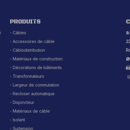
PRODUITS
C
i
Câbles

Accessoires de câble
22
Câblodistribution
Ro
Matériaux de construction

Décorations de bâtiments

Transformateurs
g
Largeur de commutation
Recloser automatique
Disjoncteur
Matériaux de câble
Isolant
Surtension