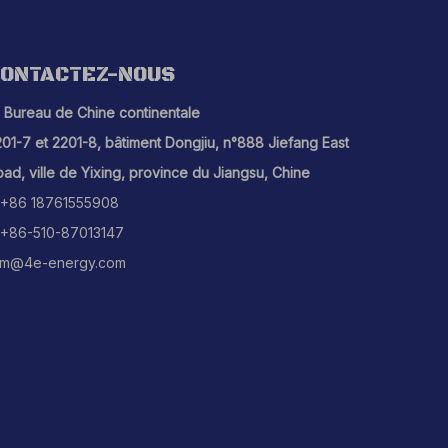
ONTACTEZ-NOUS
Bureau de Chine continentale
01-7 et 2201-8, bâtiment Dongjiu, n°888 Jiefang East
ad, ville de Yixing, province du Jiangsu, Chine
+86 18761555908
+86-510-87013147
m@4e-energy.com