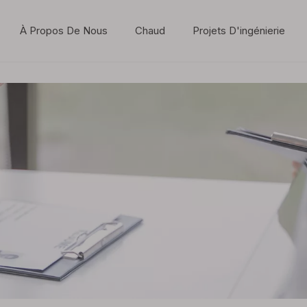
À Propos De Nous
Chaud
Projets D'ingénierie
Dynamique de l'industrie