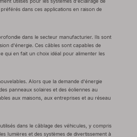
mment utilisés pour les systèmes d'éclairage de
 préférés dans ces applications en raison de
pprofondie dans le secteur manufacturier. Ils sont
sion d'énergie. Ces câbles sont capables de
 qui en fait un choix idéal pour alimenter les
enouvelables. Alors que la demande d'énergie
 des panneaux solaires et des éoliennes au
lables aux maisons, aux entreprises et au réseau
 utilisés dans le câblage des véhicules, y compris
n des lumières et des systèmes de divertissement à