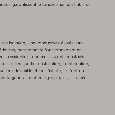
tension garantissent le fonctionnement fiable de
une isolation, une conductivité élevée, une
inférieures, permettant le fonctionnement en
nts résidentiels, commerciaux et industriels
ries telles que la construction, la fabrication,
 leur durabilité et leur fiabilité, en font un
iter la génération d'énergie propre, les câbles