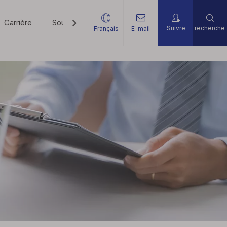
Carrière
Soutien
Nouvelles
Contactez-Nous
Suivre
recherche
Français
E-mail