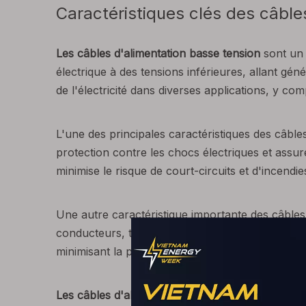
Caractéristiques clés des câble
Les câbles d'alimentation basse tension
sont un
électrique à des tensions inférieures, allant gén
de l'électricité dans diverses applications, y co
L'une des principales caractéristiques des câbles
protection contre les chocs électriques et assure
minimise le risque de court-circuits et d'incendie
Une autre caractéristique importante des câbles 
conducteurs, tels que le cuivre ou l'aluminium, q
minimisant la perte d'énergie et garantissant que
Les câbles d'alimentation basse tension
sont éga