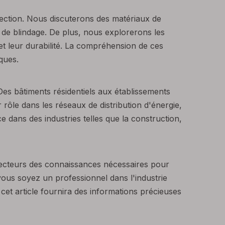
ection. Nous discuterons des matériaux de
 de blindage. De plus, nous explorerons les
é et leur durabilité. La compréhension de ces
ques.
Des bâtiments résidentiels aux établissements
rôle dans les réseaux de distribution d'énergie,
e dans des industries telles que la construction,
s lecteurs des connaissances nécessaires pour
 vous soyez un professionnel dans l'industrie
cet article fournira des informations précieuses