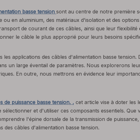
imentation basse tension
sont au centre de notre première s
e ou en aluminium, des matériaux d'isolation et des options
transport de courant de ces câbles, ainsi que leur flexibilit
ionner le câble le plus approprié pour leurs besoins spécifi
les applications des câbles d'alimentation basse tension. 
ans un large éventail de paramètres. Nous explorerons leur 
ctriques. En outre, nous mettrons en évidence leur importanc
es de puissance basse tension,
,
cet article vise à doter le
de sélectionner et d'utiliser ces composants essentiels. Que
mprendre l'épine dorsale de la transmission de puissance, 
ons des câbles d'alimentation basse tension.