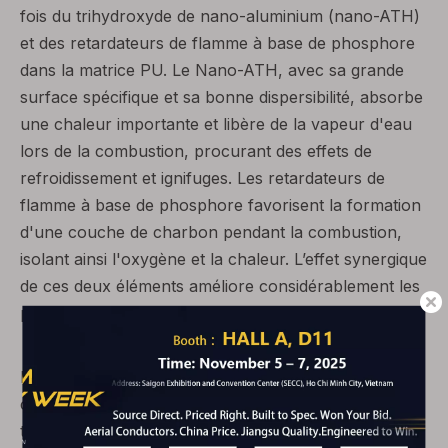
fois du trihydroxyde de nano-aluminium (nano-ATH)
et des retardateurs de flamme à base de phosphore
dans la matrice PU. Le Nano-ATH, avec sa grande
surface spécifique et sa bonne dispersibilité, absorbe
une chaleur importante et libère de la vapeur d'eau
lors de la combustion, procurant des effets de
refroidissement et ignifuges. Les retardateurs de
flamme à base de phosphore favorisent la formation
d'une couche de charbon pendant la combustion,
isolant ainsi l'oxygène et la chaleur. L’effet synergique
de ces deux éléments améliore considérablement les
performances ignifuges du PU.
Les résultats des tests de performance du matériau
composite PU modifié indiquent : la résistance à la
traction atteint 25 MPa ; l'allongement à la rupture