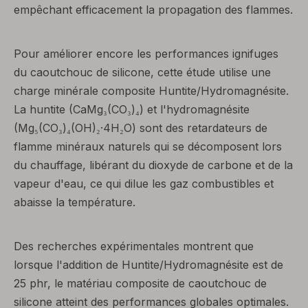
empêchant efficacement la propagation des flammes.
Pour améliorer encore les performances ignifuges
du caoutchouc de silicone, cette étude utilise une
charge minérale composite Huntite/Hydromagnésite.
La huntite (CaMg₃(CO₃)₄) et l'hydromagnésite
(Mg₅(CO₃)₄(OH)₂·4H₂O) sont des retardateurs de
flamme minéraux naturels qui se décomposent lors
du chauffage, libérant du dioxyde de carbone et de la
vapeur d'eau, ce qui dilue les gaz combustibles et
abaisse la température.
Des recherches expérimentales montrent que
lorsque l'addition de Huntite/Hydromagnésite est de
25 phr, le matériau composite de caoutchouc de
silicone atteint des performances globales optimales.