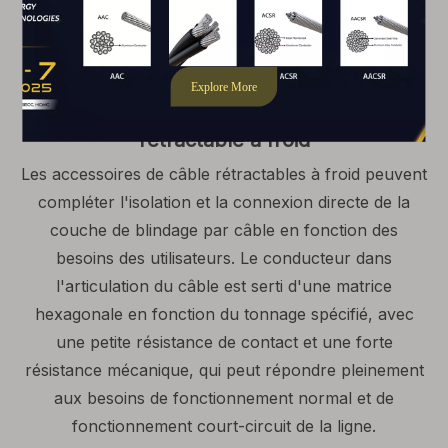
des câbles remplis d'huile devrait être augmentée.
Introduction des fonctions physiques et
mécaniques des accessoires de câble
rétractable à froid
Les accessoires de câble rétractables à froid peuvent
compléter l'isolation et la connexion directe de la
couche de blindage par câble en fonction des
besoins des utilisateurs. Le conducteur dans
l'articulation du câble est serti d'une matrice
hexagonale en fonction du tonnage spécifié, avec
une petite résistance de contact et une forte
résistance mécanique, qui peut répondre pleinement
aux besoins de fonctionnement normal et de
fonctionnement court-circuit de la ligne.