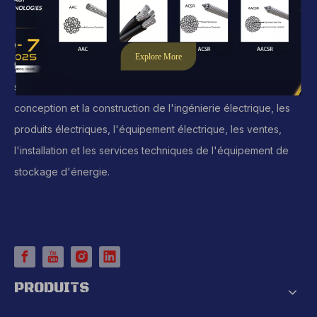
Notre entreprise est une entreprise professionnelle qui s'est
engagée dans la production, les ventes, la recherche
technologique, le développement de la technologie et les
services techniques des produits du système électrique, la
conception et la construction de l'ingénierie électrique, les
produits électriques, l'équipement électrique, les ventes,
l'installation et les services techniques de l'équipement de
stockage d'énergie.
PRODUITS