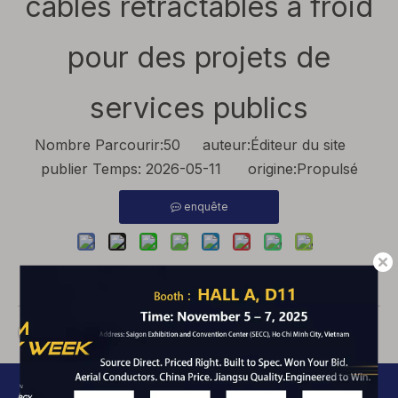
câbles rétractables à froid
pour des projets de
services publics
Nombre Parcourir:
50
auteur:Éditeur du site
publier Temps: 2026-05-11 origine:
Propulsé
enquête
Accessoires de câble à raccourci à froid
À PROPOS DE NOUS