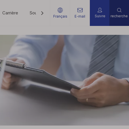
Carrière
Soutien
Nouvelles
Contactez-Nous
Suivre
recherche
Français
E-mail