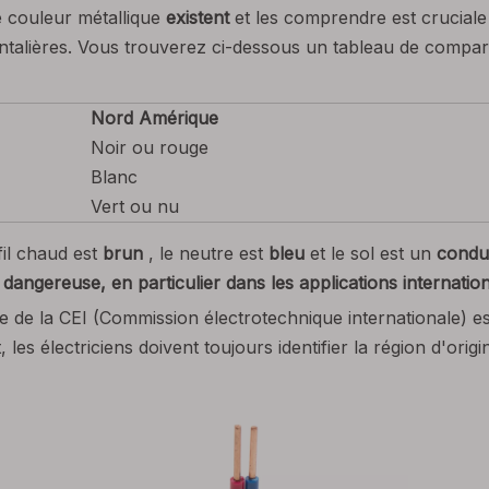
e couleur métallique
existent
et les comprendre est cruciale
rontalières. Vous trouverez ci-dessous un tableau de comp
Nord Amérique
Noir ou rouge
Blanc
Vert ou nu
 fil chaud est
brun
, le neutre est
bleu
et le sol est un
conduc
angereuse, en particulier dans les applications internation
de la CEI (Commission électrotechnique internationale) es
es électriciens doivent toujours identifier la région d'orig