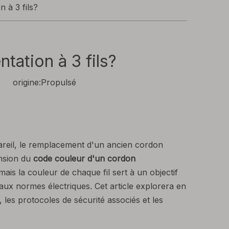
 à 3 fils?
tation à 3 fils?
4 origine:
Propulsé
pareil, le remplacement d'un ancien cordon
ension du
code couleur d'un cordon
is la couleur de chaque fil sert à un objectif
aux normes électriques. Cet article explorera en
les protocoles de sécurité associés et les