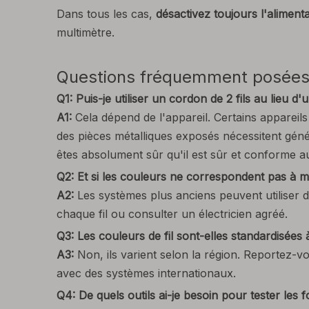
Dans tous les cas,
désactivez toujours l'aliment
multimètre.
Questions fréquemment posées
Q1: Puis-je utiliser un cordon de 2 fils au lieu d'
A1:
Cela dépend de l'appareil. Certains appareils
des pièces métalliques exposés nécessitent génér
êtes absolument sûr qu'il est sûr et conforme a
Q2: Et si les couleurs ne correspondent pas à 
A2:
Les systèmes plus anciens peuvent utiliser de
chaque fil ou consulter un électricien agréé.
Q3: Les couleurs de fil sont-elles standardisées 
A3:
Non, ils varient selon la région. Reportez-v
avec des systèmes internationaux.
Q4: De quels outils ai-je besoin pour tester les f