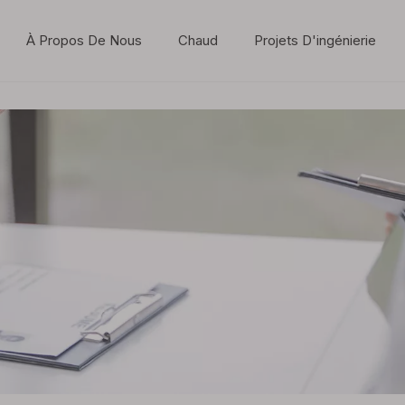
À Propos De Nous
Chaud
Projets D'ingénierie
Dynamique de l'industrie