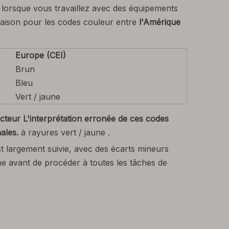
 lorsque vous travaillez avec des équipements
araison pour les codes couleur entre
l'Amérique
Europe (CEI)
Brun
Bleu
Vert / jaune
teur L'interprétation erronée de ces codes
ales.
à rayures vert / jaune .
t largement suivie, avec des écarts mineurs
ine avant de procéder à toutes les tâches de