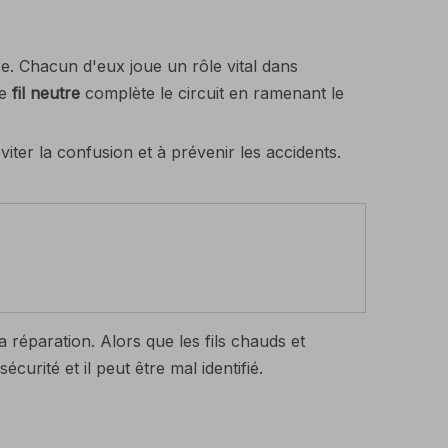
e. Chacun d'eux joue un rôle vital dans
Le
fil neutre
complète le circuit en ramenant le
viter la confusion et à prévenir les accidents.
la réparation. Alors que les fils chauds et
urité et il peut être mal identifié.