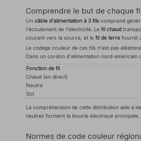
Comprendre le but de chaque fil
Un
câble d'alimentation à 3 fils
comprend général
l'écoulement de l'électricité. Le
fil chaud
transpo
courant vers la source, et le
fil de terre
fournit 
Le codage couleur de ces fils n'est pas aléatoire
Dans un cordon d'alimentation nord-américain de 3
Fonction de fil
Chaud (en direct)
Neutre
Sol
La compréhension de cette distribution aide à iden
neutres forment la boucle électrique principale, 
Normes de code couleur régional