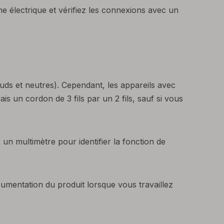
me électrique et vérifiez les connexions avec un
auds et neutres). Cependant, les appareils avec
s un cordon de 3 fils par un 2 fils, sauf si vous
 un multimètre pour identifier la fonction de
cumentation du produit lorsque vous travaillez