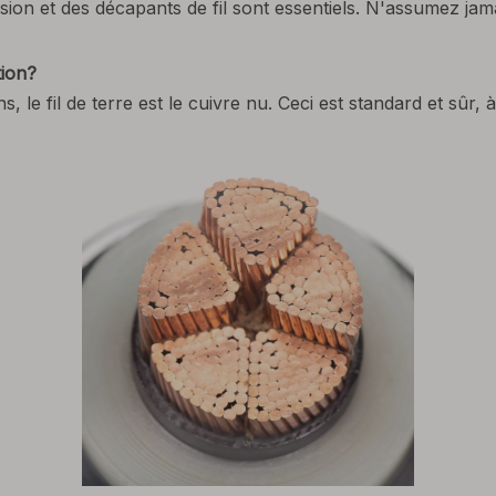
ion et des décapants de fil sont essentiels. N'assumez jama
tion?
e fil de terre est le cuivre nu. Ceci est standard et sûr, à