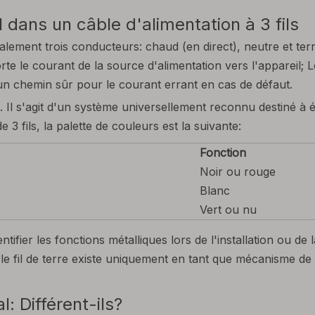
 dans un câble d'alimentation à 3 fils
ement trois conducteurs: chaud (en direct), neutre et terr
rte le courant de la source d'alimentation vers l'appareil; 
un chemin sûr pour le courant errant en cas de défaut.
. Il s'agit d'un système universellement reconnu destiné à é
 fils, la palette de couleurs est la suivante:
Fonction
Noir ou rouge
Blanc
Vert ou nu
tifier les fonctions métalliques lors de l'installation ou de 
le fil de terre existe uniquement en tant que mécanisme de séc
: Différent-ils?