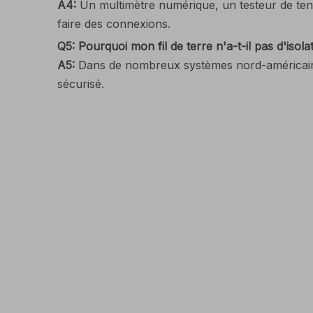
A4:
Un multimètre numérique, un testeur de tens
faire des connexions.
Q5: Pourquoi mon fil de terre n'a-t-il pas d'isola
A5:
Dans de nombreux systèmes nord-américains, l
sécurisé.