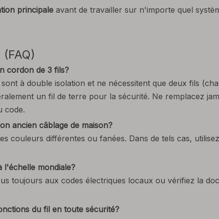
ation principale
avant de travailler sur n'importe quel systè
 (FAQ)
un cordon de 3 fils?
 sont à double isolation et ne nécessitent que deux fils (ch
alement un fil de terre pour la sécurité. Ne remplacez jamai
u code.
mon ancien câblage de maison?
s couleurs différentes ou fanées. Dans de tels cas, utilisez
à l'échelle mondiale?
ous toujours aux codes électriques locaux ou vérifiez la do
onctions du fil en toute sécurité?