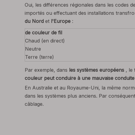
Oui, les différences régionales dans les codes d
importés ou effectuant des installations transf
du Nord
et
l'Europe
:
de couleur de fil
Chaud (en direct)
Neutre
Terre (terre)
Par exemple, dans
les systèmes européens
, le
couleur peut conduire à une mauvaise conduite d
En Australie et au Royaume-Uni, la même norme 
dans les systèmes plus anciens. Par conséquent, l
câblage.