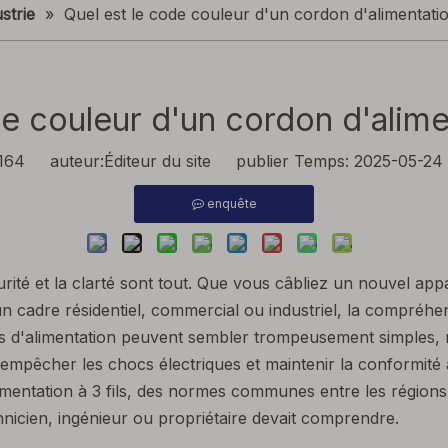
strie
»
Quel est le code couleur d'un cordon d'alimentation
e couleur d'un cordon d'alimen
164
auteur:Éditeur du site publier Temps: 2025-05-2
enquête
rité et la clarté sont tout. Que vous câbliez un nouvel ap
s un cadre résidentiel, commercial ou industriel, la compréh
ns d'alimentation peuvent sembler trompeusement simples, ma
 empêcher les chocs électriques et maintenir la conformité 
entation à 3 fils, des normes communes entre les régions, 
icien, ingénieur ou propriétaire devait comprendre.