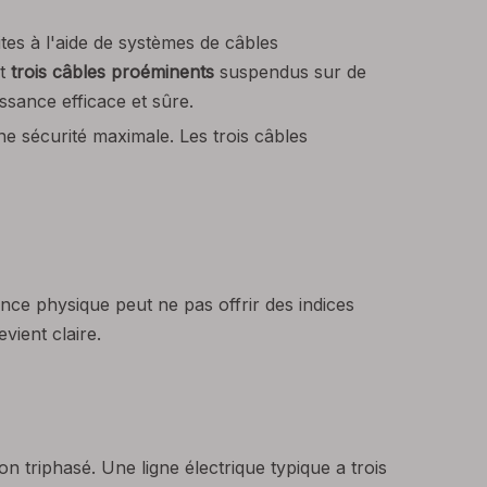
ites à l'aide de systèmes de câbles
nt
trois câbles proéminents
suspendus sur de
ssance efficace et sûre.
e sécurité maximale. Les trois câbles
ence physique peut ne pas offrir des indices
vient claire.
n triphasé. Une ligne électrique typique a trois