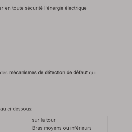
er en toute sécurité l'énergie électrique
e des
mécanismes de détection de défaut
qui
eau ci-dessous:
sur la tour
Bras moyens ou inférieurs