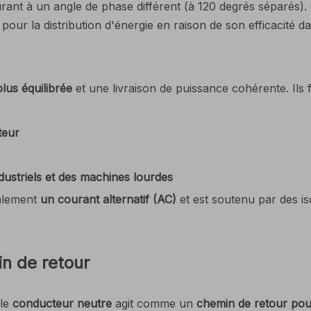
urant à un angle de phase différent (à 120 degrés séparés)
e pour la distribution d'énergie en raison de son efficacité
lus équilibrée
et une livraison de puissance cohérente. Ils 
teur
ustriels et des machines lourdes
alement
un courant alternatif (AC)
et est soutenu par des i
n de retour
 le
conducteur neutre
agit comme un
chemin de retour pou