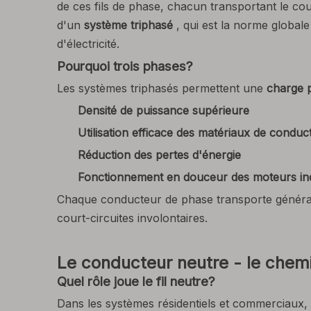
de ces fils de phase, chacun transportant le co
d'un
système triphasé
, qui est la norme global
d'électricité.
Pourquoi trois phases?
Les systèmes triphasés permettent une
charge p
Densité de puissance supérieure
Utilisation efficace des matériaux de conduc
Réduction des pertes d'énergie
Fonctionnement en douceur des moteurs ind
Chaque conducteur de phase transporte génér
court-circuites involontaires.
Le conducteur neutre - le chemi
Quel rôle joue le fil neutre?
Dans les systèmes résidentiels et commerciaux,