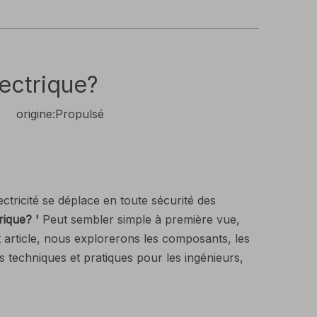
lectrique?
 origine:
Propulsé
tricité se déplace en toute sécurité des
trique? '
Peut sembler simple à première vue,
 article, nous explorerons les composants, les
ns techniques et pratiques pour les ingénieurs,