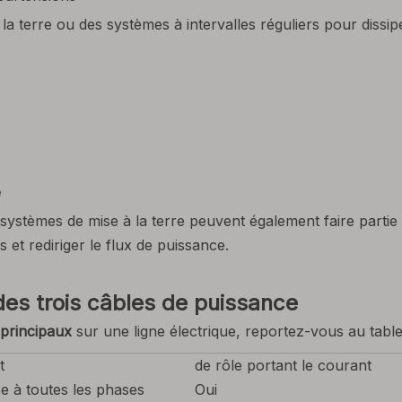
 la terre ou des systèmes à intervalles réguliers pour dissip
e
 systèmes de mise à la terre peuvent également faire parti
et rediriger le flux de puissance.
des trois câbles de puissance
s principaux
sur une ligne électrique, reportez-vous au tabl
t
de rôle portant le courant
ce à toutes les phases
Oui