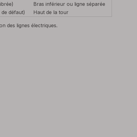
ibrée)
Bras inférieur ou ligne séparée
 de défaut)
Haut de la tour
n des lignes électriques.