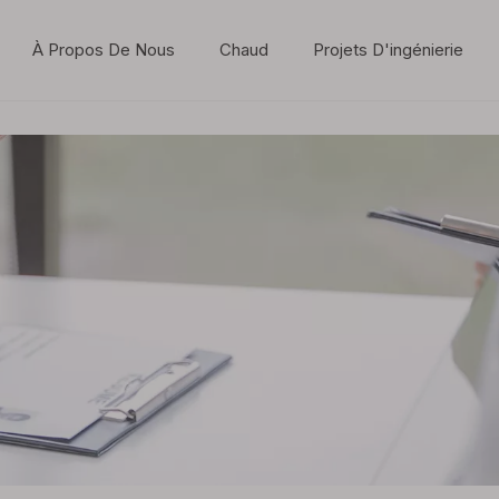
À Propos De Nous
Chaud
Projets D'ingénierie
Dynamique de l'industrie