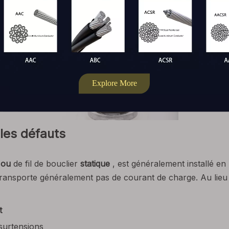
 les défauts
l
ou
de fil de bouclier
statique
, est généralement installé en
transporte généralement pas de courant de charge. Au lieu d
t
surtensions