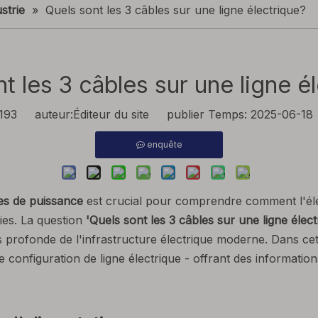
strie
»
Quels sont les 3 câbles sur une ligne électrique?
t les 3 câbles sur une ligne é
193
auteur:Éditeur du site publier Temps: 2025-06-18
enquête
es de puissance
est crucial pour comprendre comment l'élec
ies. La question
'Quels sont les 3 câbles sur une ligne élec
 profonde de l'infrastructure électrique moderne. Dans cet
e configuration de ligne électrique - offrant des informatio