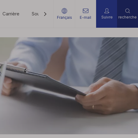
Carrière
Soutien
Nouvelles
Contactez-Nous
Suivre
recherche
Français
E-mail