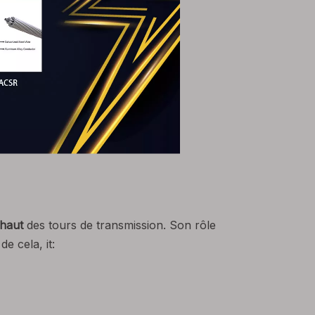
haut
des tours de transmission. Son rôle
e cela, it: