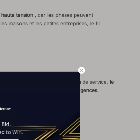
n haute tension
, car les phases peuvent
les maisons et les petites entreprises, le fil
es deux soient connectés au panneau de service,
le
t que pendant les défauts ou les urgences.