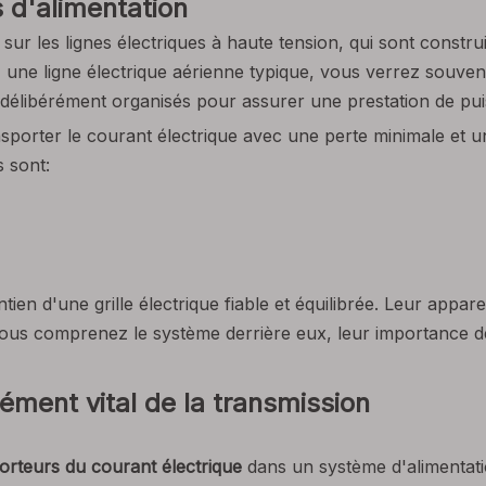
 d'alimentation
 sur les lignes électriques à haute tension, qui sont constru
une ligne électrique aérienne typique, vous verrez souve
t délibérément organisés pour assurer une prestation de pui
porter le courant électrique avec une perte minimale et un
s sont:
ien d'une grille électrique fiable et équilibrée. Leur appar
vous comprenez le système derrière eux, leur importance de
ément vital de la transmission
orteurs du courant électrique
dans un système d'alimentatio