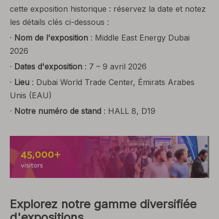
cette exposition historique : réservez la date et notez
les détails clés ci-dessous :
·
Nom de l'exposition
: Middle East Energy Dubai
2026
·
Dates d'exposition
: 7 – 9 avril 2026
·
Lieu
: Dubai World Trade Center, Émirats Arabes
Unis (EAU)
·
Notre numéro de stand
: HALL 8, D19
Explorez notre gamme diversifiée
d'expositions