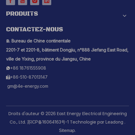
PRODUITS
CONTACTEZ-NOUS
Bureau de Chine continentale

2201-7 et 2201-8, bâtiment Dongjiu, n°888 Jiefang East Road,
ville de Yixing, province du Jiangsu, Chine
+86 18761555908

+86-510-87013147

gm@4e-energy.com
Droits d'auteur ©
2026
East Energy Electrical Engineering
Co., Ltd.
Technologie par
.
苏ICP备16064163号-1
Leadong
.
Sitemap