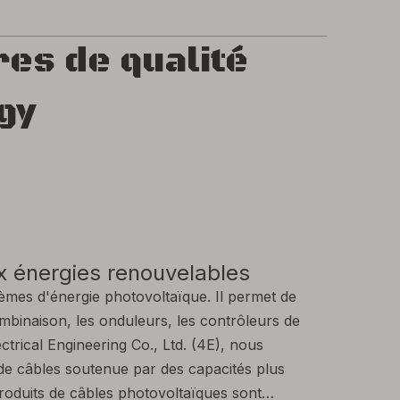
res de qualité
gy
x énergies renouvelables
tèmes d'énergie photovoltaïque. Il permet de
ombinaison, les onduleurs, les contrôleurs de
trical Engineering Co., Ltd. (4E), nous
de câbles soutenue par des capacités plus
produits de câbles photovoltaïques sont