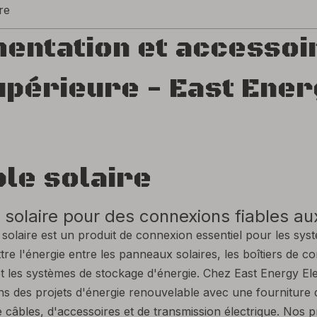
re
entation et accessoi
upérieure - East Ener
le solaire
 solaire pour des connexions fiables au
 solaire est un produit de connexion essentiel pour les sys
tre l'énergie entre les panneaux solaires, les boîtiers de c
t les systèmes de stockage d'énergie. Chez East Energy Elec
s des projets d'énergie renouvelable avec une fourniture 
e câbles, d'accessoires et de transmission électrique. Nos 