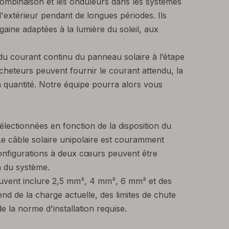
combinaison et les onduleurs dans les systèmes
l'extérieur pendant de longues périodes. Ils
gaine adaptées à la lumière du soleil, aux
 du courant continu du panneau solaire à l’étape
cheteurs peuvent fournir le courant attendu, la
 la quantité. Notre équipe pourra alors vous
lectionnées en fonction de la disposition du
 Le câble solaire unipolaire est couramment
s configurations à deux cœurs peuvent être
n du système.
euvent inclure 2,5 mm², 4 mm², 6 mm² et des
end de la charge actuelle, des limites de chute
e la norme d'installation requise.