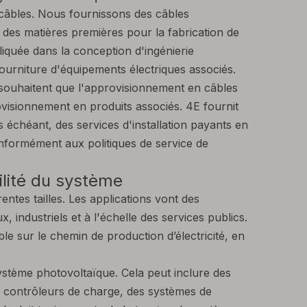
câbles. Nous fournissons des câbles
, des matières premières pour la fabrication de
iquée dans la conception d'ingénierie
a fourniture d'équipements électriques associés.
i souhaitent que l'approvisionnement en câbles
visionnement en produits associés. 4E fournit
as échéant, des services d'installation payants en
onformément aux politiques de service de
ilité du système
entes tailles. Les applications vont des
x, industriels et à l'échelle des services publics.
le sur le chemin de production d’électricité, en
système photovoltaïque. Cela peut inclure des
s contrôleurs de charge, des systèmes de