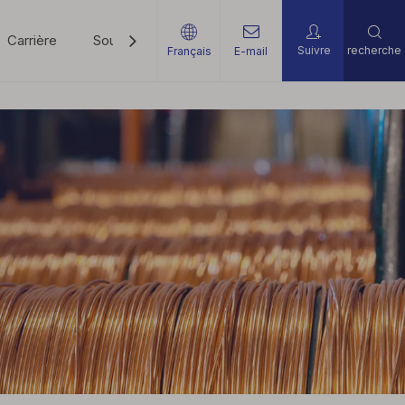
Carrière
Soutien
Nouvelles
Contactez-Nous
Suivre
recherche
Français
E-mail