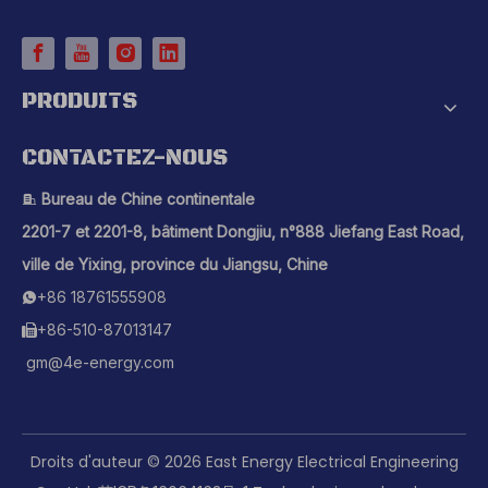
PRODUITS
CONTACTEZ-NOUS
Bureau de Chine continentale

2201-7 et 2201-8, bâtiment Dongjiu, n°888 Jiefang East Road,
ville de Yixing, province du Jiangsu, Chine
+86 18761555908

+86-510-87013147

gm@4e-energy.com
Droits d'auteur ©
2026
East Energy Electrical Engineering