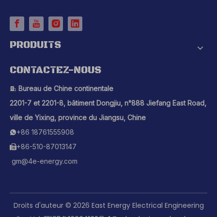
PRODUITS
CONTACTEZ-NOUS
Bureau de Chine continentale

2201-7 et 2201-8, bâtiment Dongjiu, n°888 Jiefang East Road,
ville de Yixing, province du Jiangsu, Chine
+86 18761555908

+86-510-87013147

gm@4e-energy.com
Droits d'auteur ©
2026
East Energy Electrical Engineering