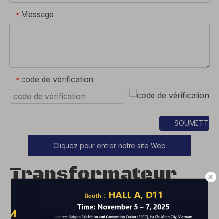
Message
*
code de vérification
*
SOUMETTRE
Cliquez pour entrer notre site Web
Transformateur
préfabriqué