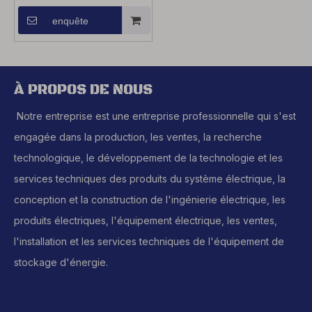
enquête
À PROPOS DE NOUS
Notre entreprise est une entreprise professionnelle qui s'est
engagée dans la production, les ventes, la recherche
technologique, le développement de la technologie et les
services techniques des produits du système électrique, la
conception et la construction de l'ingénierie électrique, les
produits électriques, l'équipement électrique, les ventes,
l'installation et les services techniques de l'équipement de
stockage d'énergie.