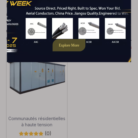
Découvrez une distribution de puissance efficace
avec nos transformateurs préfabriqués. Ces
transformateurs sont pré-ingérés et pré-assemblés,
garantissant une installation rapide et une intégration
transparente dans les réseaux électriques. Organisés
pour l'efficacité et la fiabilité, nos transformateurs
montre plus
préfabriqués optimisent la distribution d'énergie.
Communautés résidentielles
à haute tension
(0)